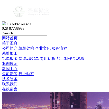
139-0823-4320
028-87738938
网站首页
关于圣真
公司简介
组织架构
企业文化
服务流程
幕墙加工
铝单板
铝卷
幕墙铝单
专用铝板
加工制作
铝幕墙
案例展示
新闻中心
公司新闻
行业动态
技术装备
联系我们
在线留言