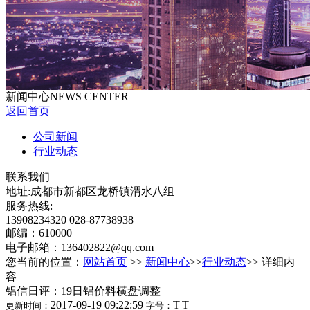
新闻中心
NEWS CENTER
返回首页
公司新闻
行业动态
联系我们
地址:成都市新都区龙桥镇渭水八组
服务热线:
13908234320 028-87738938
邮编：610000
电子邮箱：136402822@qq.com
您当前的位置：
网站首页
>>
新闻中心
>>
行业动态
>> 详细内
容
铝信日评：19日铝价料横盘调整
2017-09-19 09:22:59
T
|
T
更新时间：
字号：