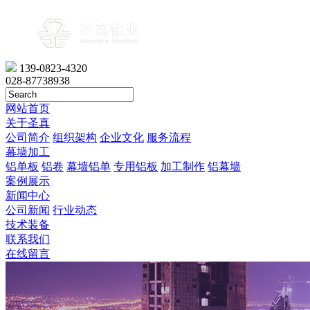
139-0823-4320
028-87738938
网站首页
关于圣真
公司简介
组织架构
企业文化
服务流程
幕墙加工
铝单板
铝卷
幕墙铝单
专用铝板
加工制作
铝幕墙
案例展示
新闻中心
公司新闻
行业动态
技术装备
联系我们
在线留言