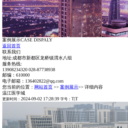
案例展示
CASE DISPALY
返回首页
联系我们
地址:成都市新都区龙桥镇渭水八组
服务热线:
13908234320 028-87738938
邮编：610000
电子邮箱：136402822@qq.com
您当前的位置：
网站首页
>>
案例展示
>> 详细内容
温江医学城
2024-09-02 17:28:39
T
|
T
更新时间：
字号：