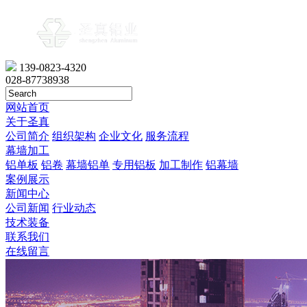
139-0823-4320
028-87738938
网站首页
关于圣真
公司简介
组织架构
企业文化
服务流程
幕墙加工
铝单板
铝卷
幕墙铝单
专用铝板
加工制作
铝幕墙
案例展示
新闻中心
公司新闻
行业动态
技术装备
联系我们
在线留言