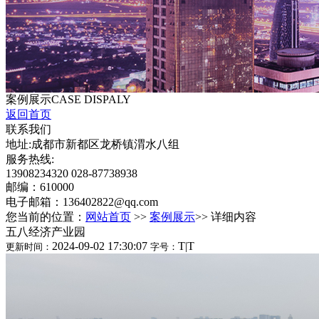
案例展示
CASE DISPALY
返回首页
联系我们
地址:成都市新都区龙桥镇渭水八组
服务热线:
13908234320 028-87738938
邮编：610000
电子邮箱：136402822@qq.com
您当前的位置：
网站首页
>>
案例展示
>> 详细内容
五八经济产业园
2024-09-02 17:30:07
T
|
T
更新时间：
字号：